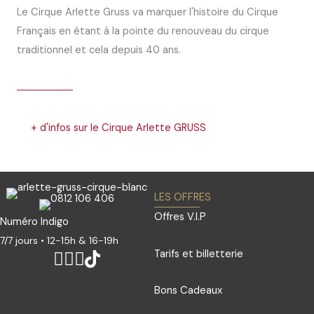
Le Cirque Arlette Gruss va marquer l'histoire du Cirque
Français en étant à la pointe du renouveau du cirque
traditionnel et cela depuis 40 ans.
+ d'infos sur le Cirque Arlette GRUSS
LES OFFRES
Offres V.I.P
Numéro Indigo
7/7 jours • 12-15h & 16-19h
Tarifs et billetterie
Bons Cadeaux